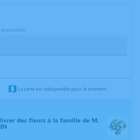
 disponibles.
La carte est indisponible pour le moment.
livrer des fleurs à la famille de M.
IN