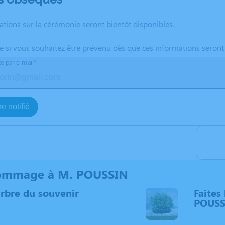
ations sur la cérémonie seront bientôt disponibles.
te si vous souhaitez être prévenu dès que ces informations seront
te par e-mail*
e notifié
ommage à M. POUSSIN
arbre du souvenir
Faites 
POUSS