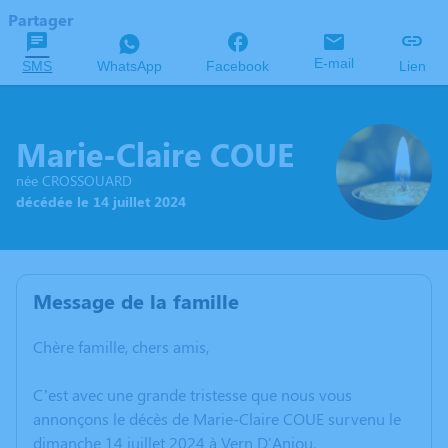
Partager
E-mail
SMS
WhatsApp
Facebook
Lien
Marie-Claire COUE
née CROSSOUARD
décédée le 14 juillet 2024
Message de la famille
Chère famille, chers amis,
C’est avec une grande tristesse que nous vous
annonçons le décès de Marie-Claire COUE survenu le
dimanche 14 juillet 2024 à Vern D'Anjou.