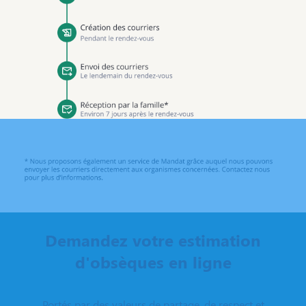
Demandez votre estimation
d'obsèques en ligne
Portés par des valeurs de partage, de respect et