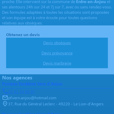
proche. Elle intervient sur la commune de
Erdre-en-Anjou
et
ses alentours 24h sur 24 et 7j sur 7, avec ou sans rendez-vous.
Des formules adaptées à toutes les situations sont proposées
et son équipe est à votre écoute pour toutes questions
relatives aux obsèques.
Obtenez un devis
Devis obsèques
Devis prévoyance
Devis marbrerie
Nos agences
Pompes Funèbres Vern d'Anjou
02 41 24 09 97
pf.vern.anjou@hotmail.com
37, Rue du Général Leclerc - 49220 - Le Lion-d'Angers
Pompes Funèbres Vern d'Anjou